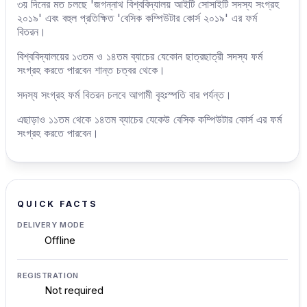
৩য় দিনের মত চলছে 'জগন্নাথ বিশ্ববিদ্যালয় আইটি সোসাইটি সদস্য সংগ্রহ
২০১৯' এবং বহুল প্রতিক্ষিত 'বেসিক কম্পিউটার কোর্স ২০১৯' এর ফর্ম
বিতরন।
বিশ্ববিদ্যালয়ের ১৩তম ও ১৪তম ব্যাচের যেকোন ছাত্রছাত্রী সদস্য ফর্ম
সংগ্রহ করতে পারবেন শান্ত চত্বর থেকে।
সদস্য সংগ্রহ ফর্ম বিতরন চলবে আগামী বৃহঃস্পতি বার পর্যন্ত।
এছাড়াও ১১তম থেকে ১৪তম ব্যাচের যেকেউ বেসিক কম্পিউটার কোর্স এর ফর্ম
সংগ্রহ করতে পারবেন।
QUICK FACTS
DELIVERY MODE
Offline
REGISTRATION
Not required