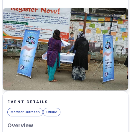
EVENT DETAILS
Member Outreach
Offline
Overview