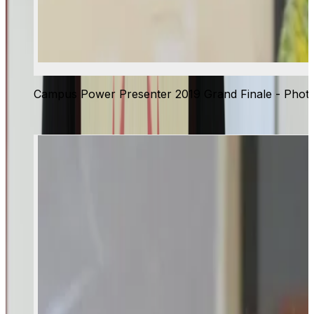
Campus Power Presenter 2019 Grand Finale - Phot