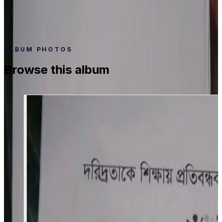
Date
Feb 3, 2020
Photos
7
ALBUM PHOTOS
Browse this album