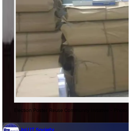
Election Poster Reuse Community Initiative - Photo 
JnU IT Society