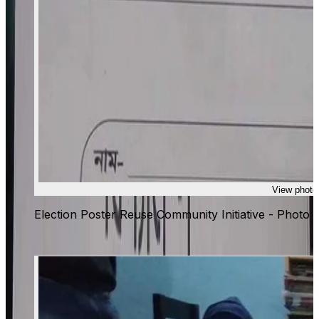
View photo
Election Poster Reuse Community Initiative - Photo 1